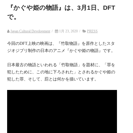
『かぐや姫の物語』は、3月1日、DFT
で。
Japan Cultural Development
/
1月 23, 2020
/
PRESS
今回のDFT上映の映画は、『竹取物語』を原作としたスタ
ジオジブリ制作の日本のアニメ『かぐや姫の物語』です。
日本最古の物語といわれる「竹取物語」を題材に、「罪を
犯したために、この地に下ろされた」とされるかぐや姫の
犯した罪、そして、罰とは何かを描いています。