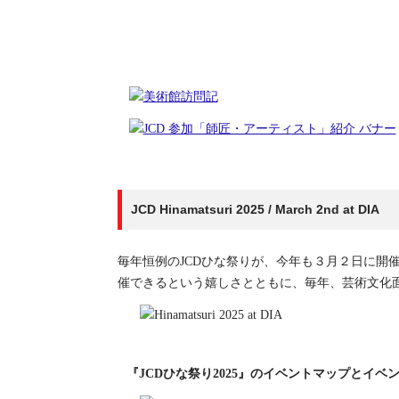
JCD Hinamatsuri 2025 / March 2nd at DIA
毎年恒例のJCDひな祭りが、今年も３月２日に開
催できるという嬉しさとともに、毎年、芸術文化
『JCDひな祭り2025』のイベントマップとイ