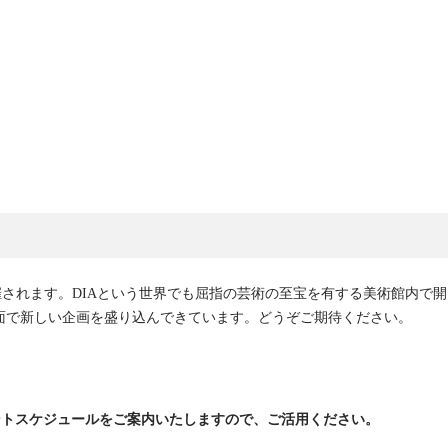
催されます。DIAという世界でも屈指の芸術の至宝を有する美術館内で開
面で新しい企画を盛り込んできています。どうぞご期待ください。
ベントスケジュールをご案内いたしますので、ご活用ください。