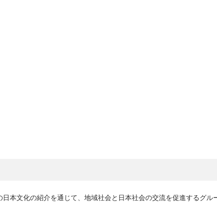
トでの日本文化の紹介を通じて、地域社会と日本社会の交流を促進するグル