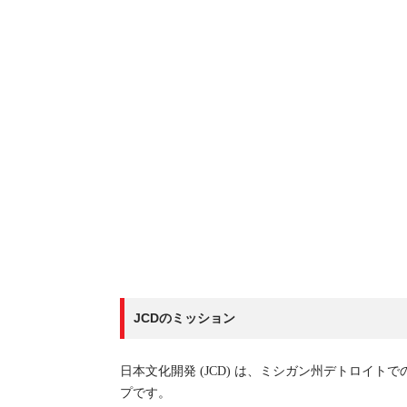
JCDのミッション
日本文化開発 (JCD) は、ミシガン州デトロイ
プです。