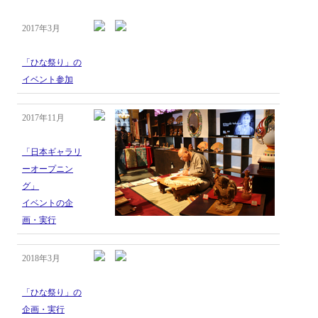
2017年3月
「ひな祭り」の
イベント参加
2017年11月
「日本ギャラリ
ーオープニン
グ」
イベントの企
画・実行
2018年3月
「ひな祭り」の
企画・実行