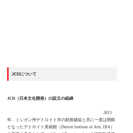
JCDについて
JCD（日本文化開発）の設立の経緯
2013
年、ミシガン州デトロイト市の財政破綻と共に一度は閉館
となったデトロイト美術館（Detroit Institute of Arts, DIA）