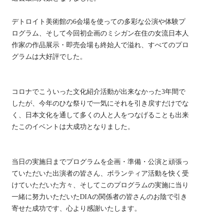
デトロイト美術館の6会場を使っての多彩な公演や体験プ
ログラム、そして今回初企画のミシガン在住の女流日本人
作家の作品展示・即売会場も終始人で溢れ、すべてのプロ
グラムは大好評でした。
コロナでこういった文化紹介活動が出来なかった3年間で
したが、今年のひな祭りで一気にそれを引き戻すだけでな
く、日本文化を通して多くの人と人をつなげることも出来
たこのイベントは大成功となりました。
当日の実施日までプログラムを企画・準備・公演と頑張っ
ていただいた出演者の皆さん、ボランティア活動を快く受
けていただいた方々、そしてこのプログラムの実施に当り
一緒に努力いただいたDIAの関係者の皆さんのお陰で引き
寄せた成功です、心より感謝いたします。