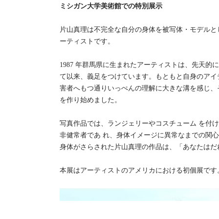
ミシガン大学美術館での特別展示
片山真理は不完全な自分の身体を被写体・モデル
ーティストです。
1987 年群馬県に生まれたアーティストは、先天的に両
て以来、義足をつけています。もともと自身のアイテ
害者へもつ通りいっぺんの理解に大きな溝を感じ
を作り始めました。
写真作品では、ランジェリーやコスチューム を付け
非健常者であ れ、身体イメージに異常なまでの
身体がさらされた片山真理の作品は、「あなたはた
本展はアーティストのアメリカにおける初個展です