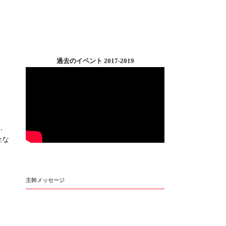
」
過去のイベント 2017-2019
れ、
全な
主幹メッセージ