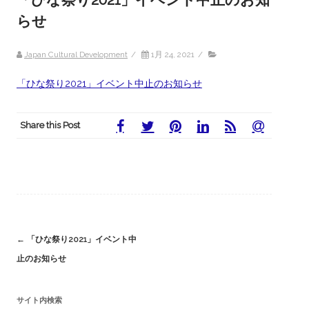
らせ
Japan Cultural Development
/
1月 24, 2021
/
「ひな祭り2021」イベント中止のお知らせ
Share this Post
Post
←
「ひな祭り2021」イベント中
止のお知らせ
navigation
サイト内検索