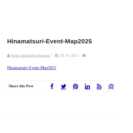
Hinamatsuri-Event-Map2025
Japan Cultural Development
/
2月 14, 2025
/
Hinamatsuri-Event-Map2025
Share this Post