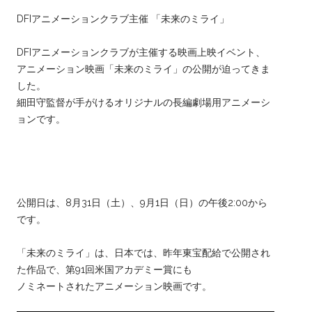
DFIアニメーションクラブ主催 「未来のミライ」
DFIアニメーションクラブが主催する映画上映イベント、
アニメーション映画「未来のミライ」の公開が迫ってきま
した。
細田守監督が手がけるオリジナルの長編劇場用アニメーシ
ョンです。
公開日は、8月31日（土）、9月1日（日）の午後2:00から
です。
「未来のミライ」は、日本では、昨年東宝配給で公開され
た作品で、第91回米国アカデミー賞にも
ノミネートされたアニメーション映画です。