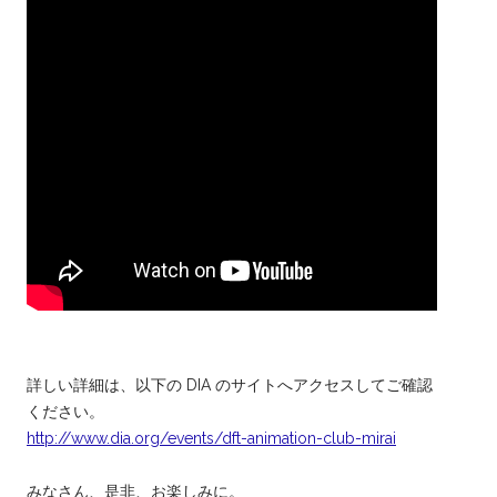
詳しい詳細は、以下の DIA のサイトへアクセスしてご確認
ください。
http://www.dia.org/events/dft-animation-club-mirai
みなさん、是非、お楽しみに。