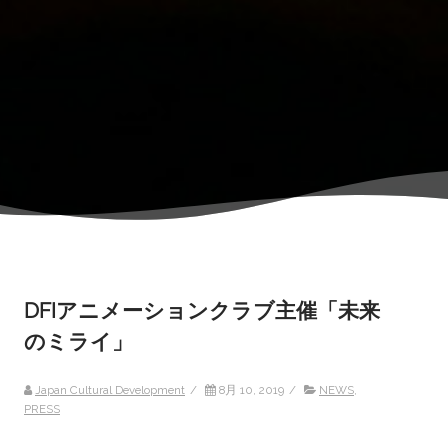
DFIアニメーションクラブ主催「未来
のミライ」
Japan Cultural Development
/
8月 10, 2019
/
NEWS
,
PRESS