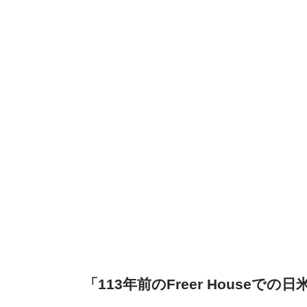
「113年前のFreer House