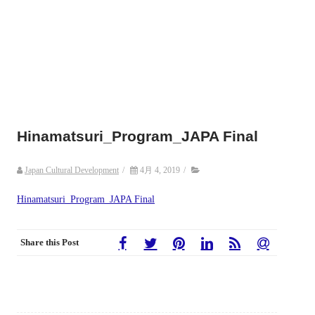
Hinamatsuri_Program_JAPA Final
Japan Cultural Development
/
4月 4, 2019
/
Hinamatsuri_Program_JAPA Final
Share this Post