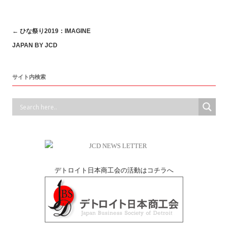
Post
←
ひな祭り2019：IMAGINE
JAPAN BY JCD
navigation
サイト内検索
デトロイト日本商工会の活動はコチラへ