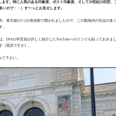
します。特に人気のある印象派、ポスト印象派、そして20世紀の巨匠、
多いので・・）すーっとお見せします。
阪市、東京都の3つの美術館で開かれましたので、この動画内の作品の多
す。
DIAの学芸員が詳しく紹介したYouTubeへのリンクも貼っておきま
す（英語ですが）。
みて下さい。