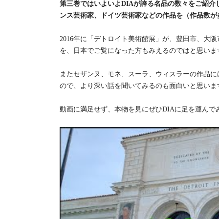
第三巻ではいよいよDIAが誇る名品の数々をご紹介
ンス芸術家、ドイツ芸術家などの作品を（作品数が
2016年に「デトロイト美術館展」が、豊田市、大
を、日本でご覧になった方もみえるのではと思いま
またセザンヌ、モネ、スーラ、ウィスラーの作品には、
ので、より深い話を聞いてみるのも面白いと思いま
動画に満足せず、本物を見にぜひDIAに足を運んで