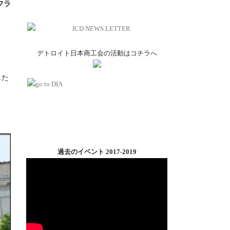
フラ
く
デトロイト日本商工会の活動はコチラへ
した
過去のイベント 2017-2019