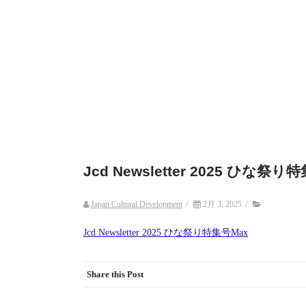
Jcd Newsletter 2025 ひな祭り
Japan Cultural Development
/
2月 3, 2025
/
Jcd Newsletter 2025 ひな祭り特集号Max
Share this Post