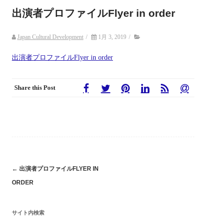
出演者プロファイルFlyer in order
Japan Cultural Development
/
1月 3, 2019
/
出演者プロファイルFlyer in order
Share this Post
Post
←
出演者プロファイルFLYER IN
ORDER
navigation
サイト内検索