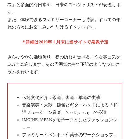
衣」と多面的な日本を、日米のスペシャリストが表現しま
す。
また、体験できるファミリーコーナーも特設。すべての年
代の方々にお楽しみいただけるイベントです。
＊詳細は2019年１月末に当サイトで発表予定
きらびやかな雛壇飾り、春の訪れを告げるような雰囲気を
DIA内に施します。その雰囲気の中で下記のようなプログ
ラムを行います。
伝統文化紹介：茶道、書道、華道の実演
音楽演奏：太鼓・篠笛とギターバンドによる「和
洋フュージョン音楽」Neo Japaneaqueの公演
IMGINE JAPANをモチーフとしたファッションシ
ョー
ファミリーイベント：和菓子のワークショップ、