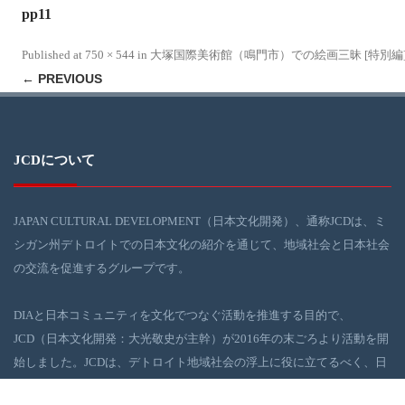
pp11
Published
at
750 × 544
in
大塚国際美術館（鳴門市）での絵画三昧 [特別編
← PREVIOUS
JCDについて
JAPAN CULTURAL DEVELOPMENT（日本文化開発）、通称JCDは、ミ
シガン州デトロイトでの日本文化の紹介を通じて、地域社会と日本社会
の交流を促進するグループです。
DIAと日本コミュニティを文化でつなぐ活動を推進する目的で、
JCD（日本文化開発：大光敬史が主幹）が2016年の末ごろより活動を開
始しました。JCDは、デトロイト地域社会の浮上に役に立てるべく、日
本の伝統・現代文化イベントを、DIAを舞台に企画・実行しています。