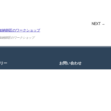
NEXT →
加納師匠のワークショップ
リー
お問い合わせ
JCDへのお問い合わせ・ご質問はお
わせページのフォームをご利用にな
信ください。
＊返信にお時間をいただく場合がご