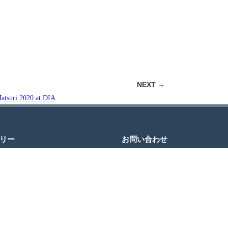
NEXT →
リー
お問い合わせ
JCDへのお問い合わせ・ご質問はお
わせページのフォームをご利用にな
信ください。
＊返信にお時間をいただく場合がご