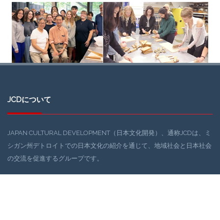
JCDについて
JAPAN CULTURAL DEVELOPMENT（日本文化開発）、通称JCDは、ミ
シガン州デトロイトでの日本文化の紹介を通じて、地域社会と日本社会
の交流を促進するグループです。
DIAと日本コミュニティを文化でつなぐ活動を推進する目的で、
JCD（日本文化開発：大光敬史が主幹）が2016年の末ごろより活動を
開始しました。JCDは、デトロイト地域社会の浮上に役に立てるべく、