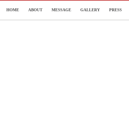
HOME
ABOUT
MESSAGE
GALLERY
PRESS