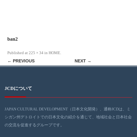
ban2
Published
at
225 × 34
in
HOME
.
← PREVIOUS
NEXT →
JCDについて
JAPAN CULTURAL DEVELOPMENT（日本文化開発）、通称JCDは、ミ
シガン州デトロイトでの日本文化の紹介を通じて、地域社会と日本社会
の交流を促進するグループです。