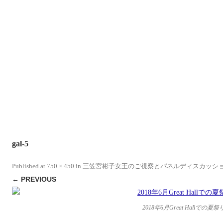
gal-5
Published
at
750 × 450
in
三笠宮彬子女王のご視察とパネルディスカッシ
← PREVIOUS
2018年6月Great Hallでの