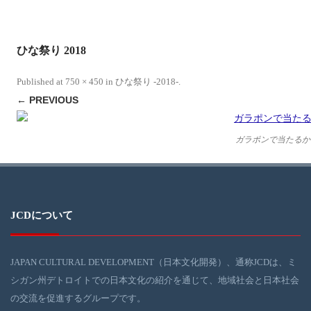
ひな祭り 2018
Published
at
750 × 450
in
ひな祭り -2018-
.
← PREVIOUS
ガラポンで当たるか
JCDについて
JAPAN CULTURAL DEVELOPMENT（日本文化開発）、通称JCDは、ミ
シガン州デトロイトでの日本文化の紹介を通じて、地域社会と日本社会
の交流を促進するグループです。