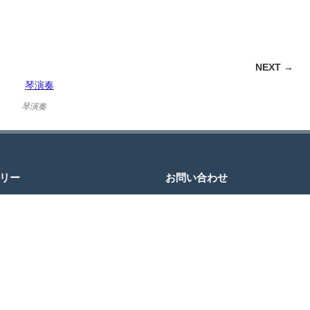
NEXT →
琴演奏
リー
お問い合わせ
JCDへのお問い合わせ・ご質問はお
わせページのフォームをご利用にな
信ください。
＊返信にお時間をいただく場合がご