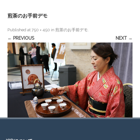
煎茶のお手前デモ
Published
at
750 × 450
in
煎茶のお手前デモ
.
← PREVIOUS
NEXT →